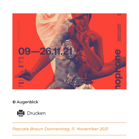
© Augenblick
Drucken
Pascale Braun
Donnerstag, 11. November 2021