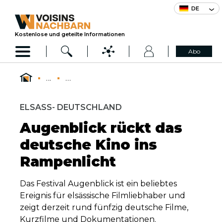
DE
Kostenlose und geteilte Informationen
Abo
...
...
ELSASS- DEUTSCHLAND
Augenblick rückt das
deutsche Kino ins
Rampenlicht
Das Festival Augenblick ist ein beliebtes
Ereignis für elsässische Filmliebhaber und
zeigt derzeit rund fünfzig deutsche Filme,
Kurzfilme und Dokumentationen.