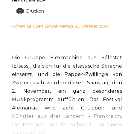
Flexmachine ©DR
Drucken
Adrien Le Guen Limbé
Freitag, 25. Oktober 2024
Die Gruppe Flexmachine aus Sélestat
(Elsass), die sich für die elsässische Sprache
einsetzt, und die Rapper-Zwillinge von
Zweierpasch werden diesen Samstag, den
2. November, ein ganz besonderes
Musikprogramm aufführen: Das Festival
Alemaniac wird acht Gruppen und
Künstler aus drei Ländern - Frankreich,
Deutschland und der Schweiz - an einem
Tag vereinen.