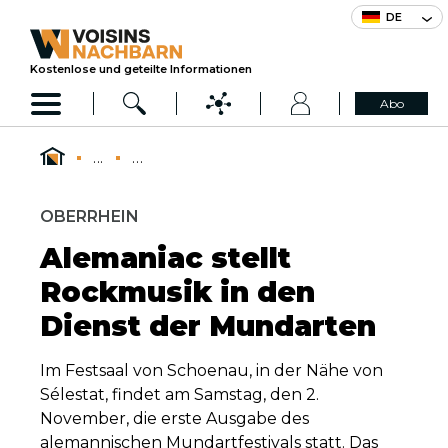
DE
Kostenlose und geteilte Informationen
Abo
...
...
OBERRHEIN
Alemaniac stellt
Rockmusik in den
Dienst der Mundarten
Im Festsaal von Schoenau, in der Nähe von
Sélestat, findet am Samstag, den 2.
November, die erste Ausgabe des
alemannischen Mundartfestivals statt. Das