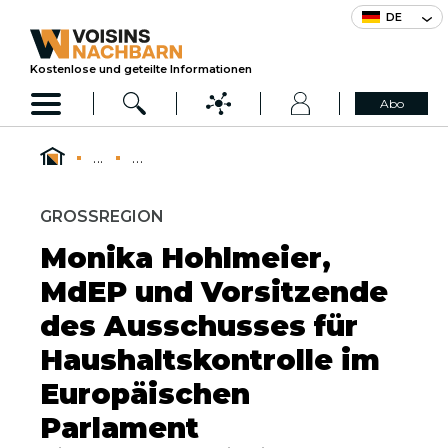
DE
Kostenlose und geteilte Informationen
Abo
...
...
GROSSREGION
Monika Hohlmeier,
MdEP und Vorsitzende
des Ausschusses für
Haushaltskontrolle im
Europäischen
Parlament