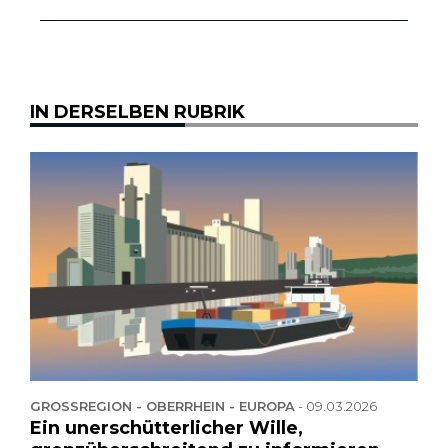
IN DERSELBEN RUBRIK
GROSSREGION - OBERRHEIN - EUROPA
-
09.03.2026
Ein unerschütterlicher Wille,