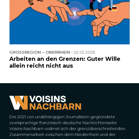
GROSSREGION – OBERRHEIN
-
02.02.2026
Arbeiten an den Grenzen: Guter Wille
allein reicht nicht aus
Die 2021 von unabhängigen Journalisten gegründete
zweisprachige französisch-deutsche Nachrichtenseite
Voisins-Nachbarn widmet sich der grenzüberschreitenden
Zusammenarbeit zwischen dem Niederrhein und der