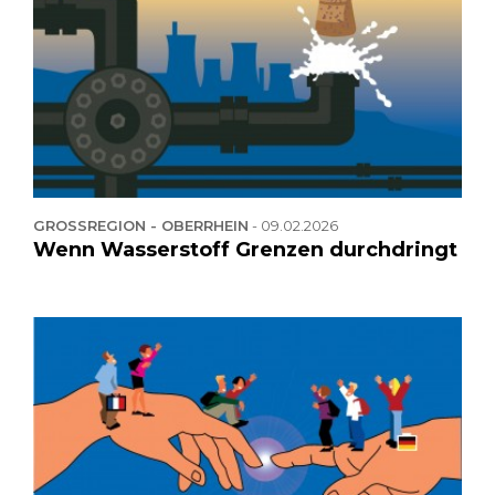
GROSSREGION - OBERRHEIN
-
09.02.2026
Wenn Wasserstoff Grenzen durchdringt