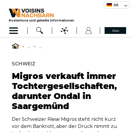
DE
Kostenlose und geteilte Informationen
Abo
...
...
SCHWEIZ
Migros verkauft immer
Tochtergesellschaften,
darunter Ondal in
Saargemünd
Der Schweizer Riese Migros steht nicht kurz
vor dem Bankrott, aber der Druck nimmt zu.