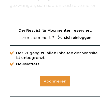
gezwungen, sich neu umzustrukturieren.
Der Rest ist für Abonnenten reserviert.
schon abonniert ?
sich einloggen
Der Zugang zu allen Inhalten der Website
ist unbegrenzt.
Newsletters
Abonnieren