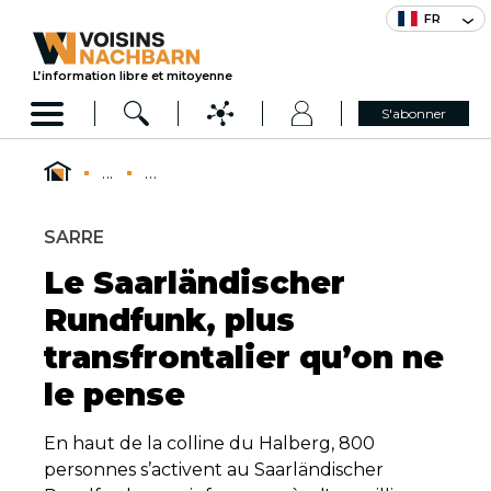
FR
L’information libre et mitoyenne
S'abonner
...
...
SARRE
Le Saarländischer
Rundfunk, plus
transfrontalier qu’on ne
le pense
En haut de la colline du Halberg, 800
personnes s’activent au Saarländischer