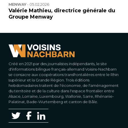
MENWAY
-
05.02.2026
Valérie Mathieu, directrice générale du
Groupe Menway
Créé en 2021 par des journalistes indépendants, le site
d'informations bilingue français-allemand Voisins-Nachbarn
se consacre aux coopérations transfrontalières entre le Rhin
supérieur et la Grande Région. Trois éditions
hebdomadaires traitent de l'économie, de l'aménagement
du territoire et de la culture dans l'espace frontalier entre
Alsace, Lorraine, Luxembourg, Wallonie, Sarre, Rhénanie-
Palatinat, Bade-Wurtemberg et canton de Bâle.