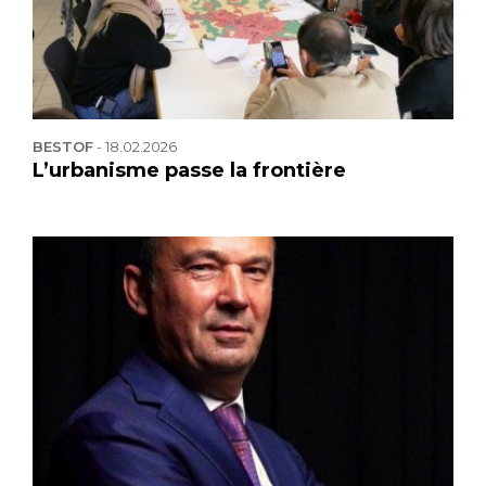
BESTOF
-
18.02.2026
L’urbanisme passe la frontière