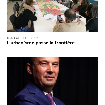
BESTOF
-
18.02.2026
L’urbanisme passe la frontière