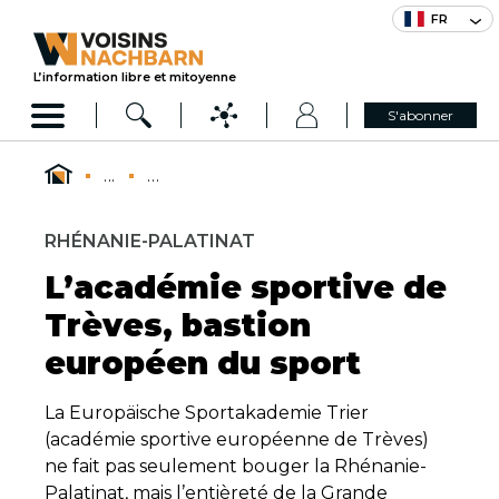
FR
L’information libre et mitoyenne
S'abonner
...
...
RHÉNANIE-PALATINAT
L’académie sportive de
Trèves, bastion
européen du sport
La Europäische Sportakademie Trier
(académie sportive européenne de Trèves)
ne fait pas seulement bouger la Rhénanie-
Palatinat, mais l’entièreté de la Grande