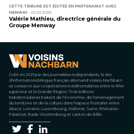
CETTE TRIBUNE EST ÉDITÉE EN PARTENARIAT AVEC
MENWAY
-
05.02.2026
Valérie Mathieu, directrice générale du
Groupe Menway
Créé en 2021 par des journalistes indépendants, le site
d'informations bilingue français-allemand Voisins-Nachbarn
se consacre aux coopérations transfrontalières entre le Rhin
supérieur et la Grande Région. Trois éditions
hebdomadaires traitent de l'économie, de l'aménagement
du territoire et de la culture dans l'espace frontalier entre
Alsace, Lorraine, Luxembourg, Wallonie, Sarre, Rhénanie-
Palatinat, Bade-Wurtemberg et canton de Bâle.