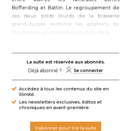
Bofferding et Battin. Le regroupement de
ces deux poids lourds de la brasserie
grand-ducale renforce les positions de
Munhowen au Luxembourg et au-delà.
La suite est réservée aux abonnés.
Déjà abonné ?
Se connecter
Accédez à tous les contenus du site en
illimité.
Les newsletters exclusives, éditos et
chroniques en avant-première
S'abonner pour lire la suite