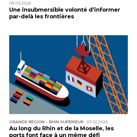
09.03.2026
Une insubmersible volonté d’informer
par-delà les frontières
GRANDE RÉGION - RHIN SUPÉRIEUR
-
23.02.2026
Au long du Rhin et de la Moselle, les
ports font face à un même défi