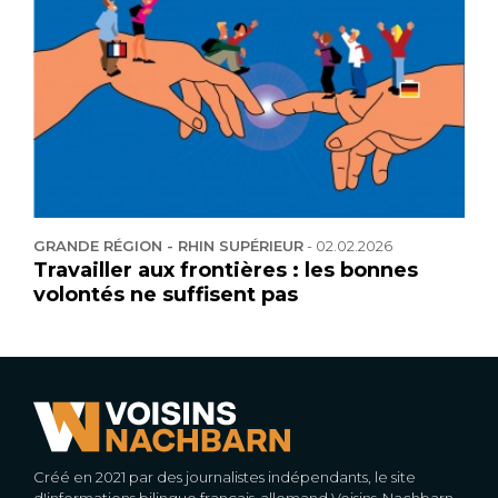
GRANDE RÉGION - RHIN SUPÉRIEUR
-
02.02.2026
Travailler aux frontières : les bonnes
volontés ne suffisent pas
Créé en 2021 par des journalistes indépendants, le site
d'informations bilingue français-allemand Voisins-Nachbarn