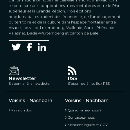
se consacre aux coopérations transfrontalières entre le Rhin
supérieur et la Grande Région. Trois éditions
hebdomadaires traitent de l'économie, de l'aménagement
du territoire et de la culture dans l'espace frontalier entre
Alsace, Lorraine, Luxembourg, Wallonie, Sarre, Rhénanie-
Palatinat, Bade-Wurtemberg et canton de Bâle.
Newsletter
RSS
S’abonner à la newsletter
S’abonnez à nos flux RSS
Voisins - Nachbarn
Voisins - Nachbarn
Faire un don
Qui sommes-nous ?
Contactez-nous
Mentions légales et CGV