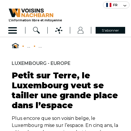
FR
L’information libre et mitoyenne
S'abonner
...
...
LUXEMBOURG - EUROPE
Petit sur Terre, le
Luxembourg veut se
tailler une grande place
dans l’espace
Plus encore que son voisin belge, le
Luxembourg mise sur l’espace. En cinq ans, la