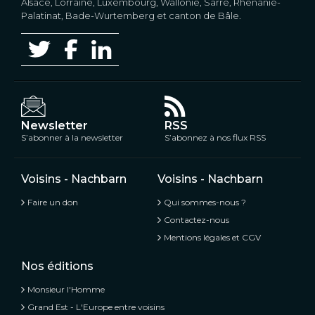
Alsace, Lorraine, Luxembourg, Wallonie, Sarre, Rhénanie-
Palatinat, Bade-Wurtemberg et canton de Bâle.
Newsletter
RSS
S’abonner à la newsletter
S’abonnez à nos flux RSS
Voisins - Nachbarn
Voisins - Nachbarn
Faire un don
Qui sommes-nous ?
Contactez-nous
Mentions légales et CGV
Nos éditions
Monsieur l'Homme
Grand Est - L'Europe entre voisins