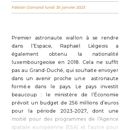
Fabian Gomond
lundi 30 janvier 2023
Premier astronaute wallon à se rendre
dans l’Espace, Raphaël Liégeois a
également obtenu la nationalité
luxembourgeoise en 2018. Cela ne suffit
pas au Grand-Duché, qui souhaite envoyer
dans un avenir proche un.e astronaute
formé.e dans le pays. Le pays investit
beaucoup : le ministère de l’Économie
prévoit un budget de 256 millions d’euros
pour la période 2023-2027, dont une
moitié pour des programmes de l’Agence
spatiale européenne (ESA) et l’autre pour