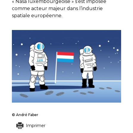
« Nasa luxembourgeoise » s’est imposée
comme acteur majeur dans l’industrie
spatiale européenne.
© André Faber
Imprimer