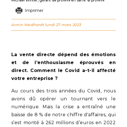
Michael Winter, gérant de proWIN en Sarre. © proWIN
Imprimer
Armin Neidhardt
lundi 27 mars 2023
La vente directe dépend des émotions
et de l’enthousiasme éprouvés en
direct. Comment le Covid a-t-il affecté
votre entreprise ?
Au cours des trois années du Covid, nous
avons dû opérer un tournant vers le
numérique. Mais la crise a entraîné une
baisse de 8 % de notre chiffre d'affaires, qui
s’est monté à 262 millions d’euros en 2022