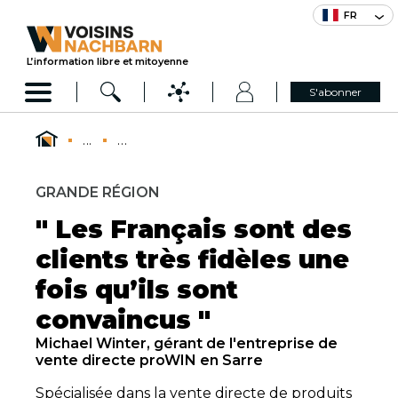
FR
L’information libre et mitoyenne
S'abonner
...
...
GRANDE RÉGION
" Les Français sont des
clients très fidèles une
fois qu’ils sont
convaincus "
Michael Winter, gérant de l'entreprise de
vente directe proWIN en Sarre
Spécialisée dans la vente directe de produits