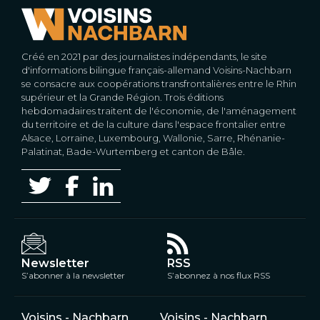
Créé en 2021 par des journalistes indépendants, le site
d'informations bilingue français-allemand Voisins-Nachbarn
se consacre aux coopérations transfrontalières entre le Rhin
supérieur et la Grande Région. Trois éditions
hebdomadaires traitent de l'économie, de l'aménagement
du territoire et de la culture dans l'espace frontalier entre
Alsace, Lorraine, Luxembourg, Wallonie, Sarre, Rhénanie-
Palatinat, Bade-Wurtemberg et canton de Bâle.
Newsletter
RSS
S’abonner à la newsletter
S’abonnez à nos flux RSS
Voisins - Nachbarn
Voisins - Nachbarn