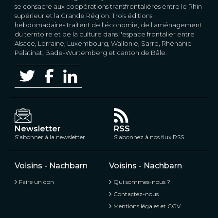
se consacre aux coopérations transfrontalières entre le Rhin
supérieur et la Grande Région. Trois éditions
hebdomadaires traitent de l'économie, de l'aménagement
du territoire et de la culture dans l'espace frontalier entre
Alsace, Lorraine, Luxembourg, Wallonie, Sarre, Rhénanie-
Palatinat, Bade-Wurtemberg et canton de Bâle.
Newsletter
RSS
S’abonner à la newsletter
S’abonnez à nos flux RSS
Voisins - Nachbarn
Voisins - Nachbarn
Faire un don
Qui sommes-nous ?
Contactez-nous
Mentions légales et CGV