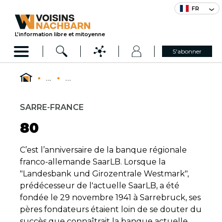
FR
L’information libre et mitoyenne
S'abonner
...
...
SARRE-FRANCE
80
C’est l’anniversaire de la banque régionale
franco-allemande SaarLB. Lorsque la
"Landesbank und Girozentrale Westmark",
prédécesseur de l'actuelle SaarLB, a été
fondée le 29 novembre 1941 à Sarrebruck, ses
pères fondateurs étaient loin de se douter du
succès que connaîtrait la banque actuelle.