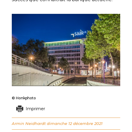
© Honkphoto
Imprimer
Armin Neidhardt
dimanche 12 décembre 2021