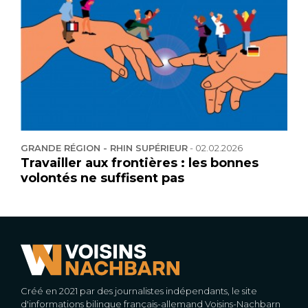
GRANDE RÉGION - RHIN SUPÉRIEUR
-
02.02.2026
Travailler aux frontières : les bonnes
volontés ne suffisent pas
Créé en 2021 par des journalistes indépendants, le site
d'informations bilingue français-allemand Voisins-Nachbarn