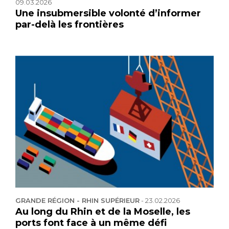
09.03.2026
Une insubmersible volonté d’informer
par-delà les frontières
GRANDE RÉGION - RHIN SUPÉRIEUR
-
23.02.2026
Au long du Rhin et de la Moselle, les
ports font face à un même défi