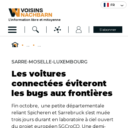
FR
L’information libre et mitoyenne
S'abonner
...
...
SARRE-MOSELLE-LUXEMBOURG
Les voitures
connectées éviteront
les bugs aux frontières
Fin octobre, une petite départementale
reliant Spicheren et Sarrebruck s’est muée
trois jours durant en laboratoire à ciel ouvert
du projet européen 5GCroCO. Une demi-