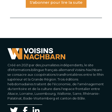
S'abonner pour lire la suite
Créé en 2021 par des journalistes indépendants, le site
d'informations bilingue français-allemand Voisins-Nachbarn
se consacre aux coopérations transfrontalières entre le Rhin
supérieur et la Grande Région. Trois éditions
hebdomadaires traitent de l'économie, de l'aménagement
du territoire et de la culture dans l'espace frontalier entre
Alsace, Lorraine, Luxembourg, Wallonie, Sarre, Rhénanie-
Palatinat, Bade-Wurtemberg et canton de Bâle.