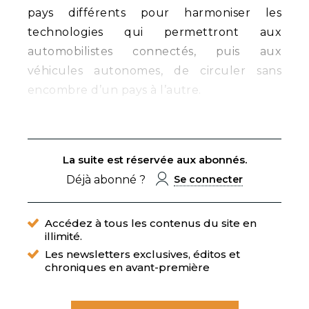
pays différents pour harmoniser les
technologies qui permettront aux
automobilistes connectés, puis aux
véhicules autonomes, de circuler sans
encombre d’un pays à l’autre.
La suite est réservée aux abonnés.
Déjà abonné ?
Se connecter
Accédez à tous les contenus du site en
illimité.
Les newsletters exclusives, éditos et
chroniques en avant-première