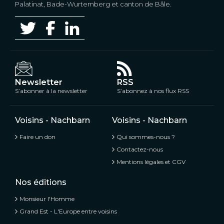
Palatinat, Bade-Wurtemberg et canton de Bâle.
Newsletter
RSS
S’abonner à la newsletter
S’abonnez à nos flux RSS
Voisins - Nachbarn
Voisins - Nachbarn
Faire un don
Qui sommes-nous ?
Contactez-nous
Mentions légales et CGV
Nos éditions
Monsieur l'Homme
Grand Est - L'Europe entre voisins