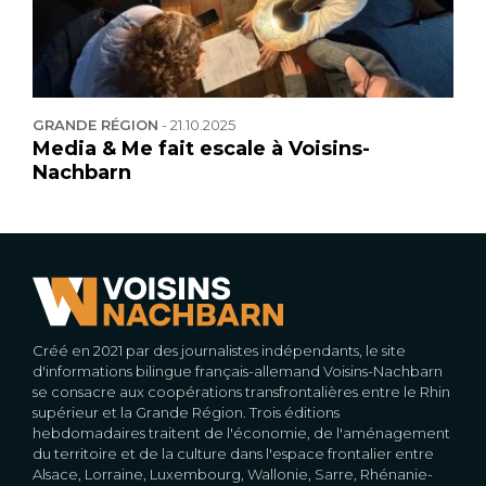
GRANDE RÉGION
-
21.10.2025
Media & Me fait escale à Voisins-
Nachbarn
Créé en 2021 par des journalistes indépendants, le site
d'informations bilingue français-allemand Voisins-Nachbarn
se consacre aux coopérations transfrontalières entre le Rhin
supérieur et la Grande Région. Trois éditions
hebdomadaires traitent de l'économie, de l'aménagement
du territoire et de la culture dans l'espace frontalier entre
Alsace, Lorraine, Luxembourg, Wallonie, Sarre, Rhénanie-