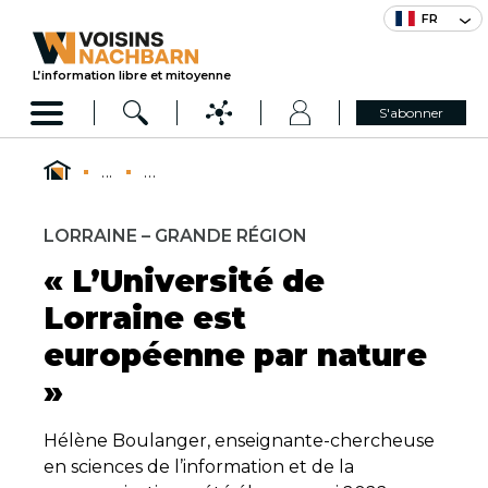
FR
L’information libre et mitoyenne
S'abonner
...
...
LORRAINE – GRANDE RÉGION
« L’Université de
Lorraine est
européenne par nature
»
Hélène Boulanger, enseignante-chercheuse
en sciences de l’information et de la