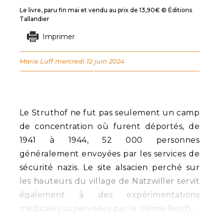
Le livre, paru fin mai et vendu au prix de 13,90€ © Éditions
Tallandier
Imprimer
Marie Luff
mercredi 12 juin 2024
Le Struthof ne fut pas seulement un camp
de concentration où furent déportés, de
1941 à 1944, 52 000 personnes
généralement envoyées par les services de
sécurité nazis. Le site alsacien perché sur
les hauteurs du village de Natzwiller servit
également à des expérimentations
médicales supervisées par le IIIème Reich.