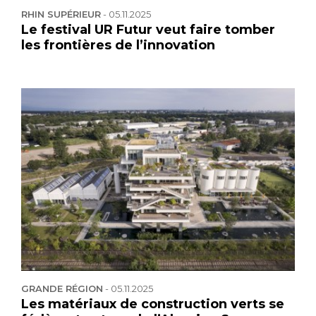
RHIN SUPÉRIEUR
-
05.11.2025
Le festival UR Futur veut faire tomber
les frontières de l’innovation
GRANDE RÉGION
-
05.11.2025
Les matériaux de construction verts se