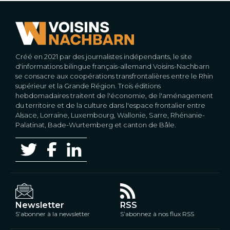
Créé en 2021 par des journalistes indépendants, le site
d'informations bilingue français-allemand Voisins-Nachbarn
se consacre aux coopérations transfrontalières entre le Rhin
supérieur et la Grande Région. Trois éditions
hebdomadaires traitent de l'économie, de l'aménagement
du territoire et de la culture dans l'espace frontalier entre
Alsace, Lorraine, Luxembourg, Wallonie, Sarre, Rhénanie-
Palatinat, Bade-Wurtemberg et canton de Bâle.
Newsletter
RSS
S’abonner à la newsletter
S’abonnez à nos flux RSS