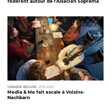
fédèrent autour de l’Alsacien Soprema
GRANDE RÉGION
-
21.10.2025
Media & Me fait escale à Voisins-
Nachbarn