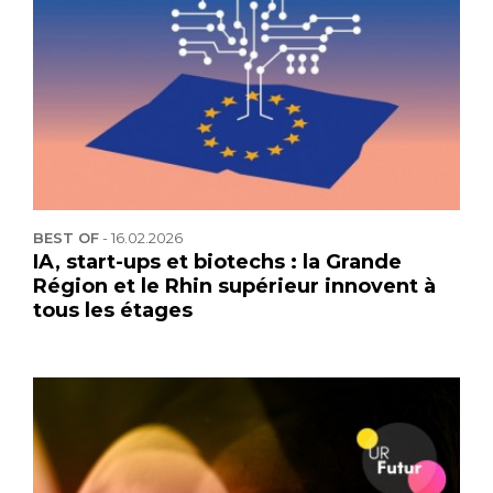
BEST OF
-
16.02.2026
IA, start-ups et biotechs : la Grande
Région et le Rhin supérieur innovent à
tous les étages