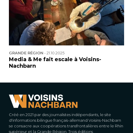
GRANDE RÉGION
-
21.10.2025
Media & Me fait escale à Voisins-
Nachbarn
Créé en 2021 par des journalistes indépendants, le site
d'informations bilingue français-allemand Voisins-Nachbarn
se consacre aux coopérations transfrontalières entre le Rhin
supérieur et la Grande Région. Trois éditions