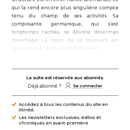
qui la rend encore plus singulière compte
tenu du champ de ses activités. Sa
composante germanique, qui s’est
longtemps cachée, se dévoile désormais
davantage. La raison de ce tournant est
bien connue : la guerre en Ukraine.
La suite est réservée aux abonnés.
Déjà abonné ?
Se connecter
Accédez à tous les contenus du site en
illimité.
Les newsletters exclusives, éditos et
chroniques en avant-première