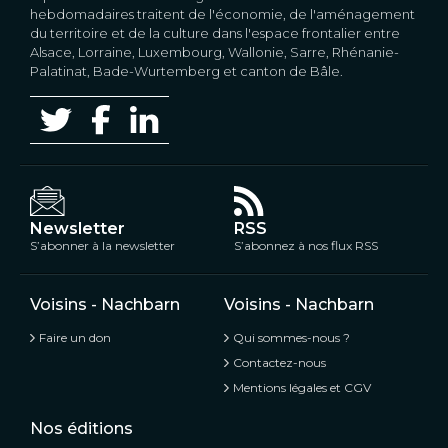
hebdomadaires traitent de l'économie, de l'aménagement
du territoire et de la culture dans l'espace frontalier entre
Alsace, Lorraine, Luxembourg, Wallonie, Sarre, Rhénanie-
Palatinat, Bade-Wurtemberg et canton de Bâle.
Newsletter
RSS
S’abonner à la newsletter
S’abonnez à nos flux RSS
Voisins - Nachbarn
Voisins - Nachbarn
Faire un don
Qui sommes-nous ?
Contactez-nous
Mentions légales et CGV
Nos éditions