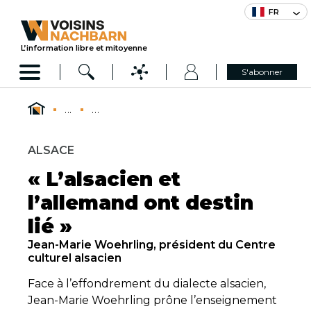
FR
L’information libre et mitoyenne
S'abonner
...
...
ALSACE
« L’alsacien et
l’allemand ont destin
lié »
Jean-Marie Woehrling, président du Centre
culturel alsacien
Face à l’effondrement du dialecte alsacien,
Jean-Marie Woehrling prône l’enseignement