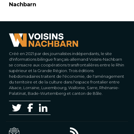
Nachbarn
Créé en 2021 par des journalistes indépendants, le site
d'informations bilingue français-allemand Voisins-Nachbarn
se consacre aux coopérations transfrontalières entre le Rhin
supérieur et la Grande Région. Trois éditions
hebdomadaires traitent de l'économie, de l'aménagement
du territoire et de la culture dans l'espace frontalier entre
Alsace, Lorraine, Luxembourg, Wallonie, Sarre, Rhénanie-
Palatinat, Bade-Wurtemberg et canton de Bâle.