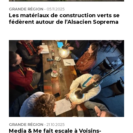
GRANDE RÉGION
-
05.11.2025
Les matériaux de construction verts se
fédèrent autour de l’Alsacien Soprema
GRANDE RÉGION
-
21.10.2025
Media & Me fait escale à Voisins-