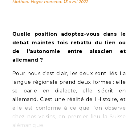
Mathieu Noyer
mercredi 13 avril 2022
Quelle position adoptez-vous dans le
débat maintes fois rebattu du lien ou
de l’autonomie entre alsacien et
allemand ?
Pour nous c’est clair, les deux sont liés. La
langue régionale prend deux formes : elle
se parle en dialecte, elle s’écrit en
allemand. C’est une réalité de l’Histoire, et
elle est conforme à ce que l’on observe
chez nos voisins, en premier lieu la Suisse
alémanique.