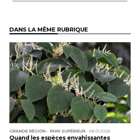
DANS LA MÊME RUBRIQUE
GRANDE RÉGION - RHIN SUPÉRIEUR
-
08.01.2026
Quand les espèces envahissantes