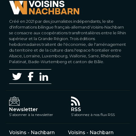
Créé en 2021 par des journalistes indépendants, le site
d'informations bilingue français-allemand Voisins-Nachbarn
se consacre aux coopérations transfrontalières entre le Rhin
supérieur et la Grande Région. Trois éditions
hebdomadaires traitent de l'économie, de l'aménagement
du territoire et de la culture dans l'espace frontalier entre
Alsace, Lorraine, Luxembourg, Wallonie, Sarre, Rhénanie-
Palatinat, Bade-Wurtemberg et canton de Bâle.
Newsletter
RSS
S’abonner à la newsletter
S’abonnez à nos flux RSS
Voisins - Nachbarn
Voisins - Nachbarn