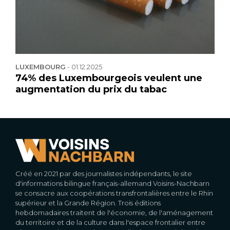
LUXEMBOURG
-
01.12.2025
74% des Luxembourgeois veulent une
augmentation du prix du tabac
Créé en 2021 par des journalistes indépendants, le site
d'informations bilingue français-allemand Voisins-Nachbarn
se consacre aux coopérations transfrontalières entre le Rhin
supérieur et la Grande Région. Trois éditions
hebdomadaires traitent de l'économie, de l'aménagement
du territoire et de la culture dans l'espace frontalier entre