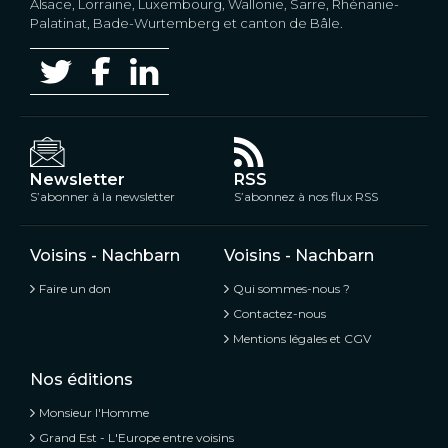
Alsace, Lorraine, Luxembourg, Wallonie, Sarre, Rhénanie-
Palatinat, Bade-Wurtemberg et canton de Bâle.
Newsletter
RSS
S’abonner à la newsletter
S’abonnez à nos flux RSS
Voisins - Nachbarn
Voisins - Nachbarn
Faire un don
Qui sommes-nous ?
Contactez-nous
Mentions légales et CGV
Nos éditions
Monsieur l'Homme
Grand Est - L'Europe entre voisins