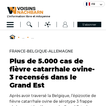
FR
L’information libre et mitoyenne
S'abonner
...
...
FRANCE-BELGIQUE-ALLEMAGNE
Plus de 5.000 cas de
fièvre catarrhale ovine-
3 recensés dans le
Grand Est
Après avoir traversé la Belgique, l’épizootie de
fièvre catarrhale ovine de sérotype 3 frappe