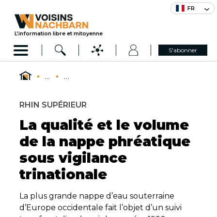
FR
L’information libre et mitoyenne
S'abonner
...
...
RHIN SUPÉRIEUR
La qualité et le volume
de la nappe phréatique
sous vigilance
trinationale
La plus grande nappe d’eau souterraine
d’Europe occidentale fait l’objet d’un suivi