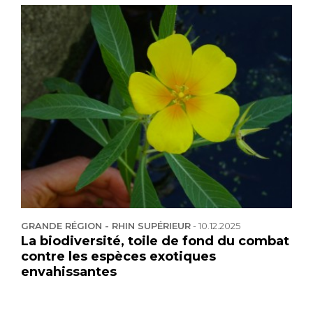
GRANDE RÉGION - RHIN SUPÉRIEUR
-
10.12.2025
La biodiversité, toile de fond du combat
contre les espèces exotiques
envahissantes