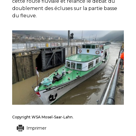
cette route fluviale et relancé le débat du
doublement des écluses sur la partie basse
du fleuve.
Copyright WSA Mosel-Saar-Lahn.
Imprimer