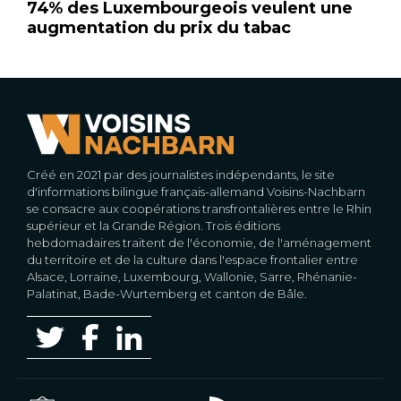
74% des Luxembourgeois veulent une
augmentation du prix du tabac
Créé en 2021 par des journalistes indépendants, le site
d'informations bilingue français-allemand Voisins-Nachbarn
se consacre aux coopérations transfrontalières entre le Rhin
supérieur et la Grande Région. Trois éditions
hebdomadaires traitent de l'économie, de l'aménagement
du territoire et de la culture dans l'espace frontalier entre
Alsace, Lorraine, Luxembourg, Wallonie, Sarre, Rhénanie-
Palatinat, Bade-Wurtemberg et canton de Bâle.