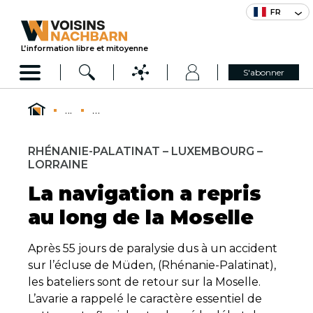
FR
L’information libre et mitoyenne
S'abonner
...
...
RHÉNANIE-PALATINAT – LUXEMBOURG –
LORRAINE
La navigation a repris
au long de la Moselle
Après 55 jours de paralysie dus à un accident
sur l’écluse de Müden, (Rhénanie-Palatinat),
les bateliers sont de retour sur la Moselle.
L’avarie a rappelé le caractère essentiel de