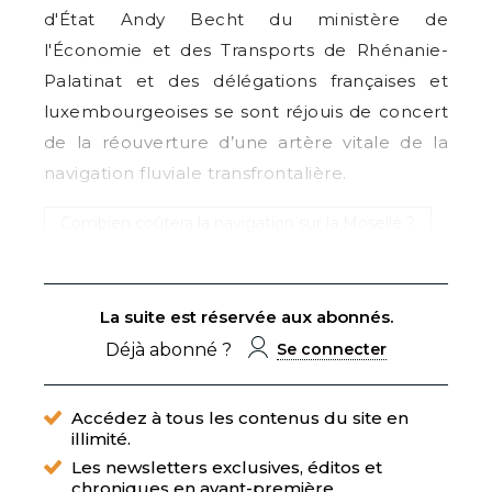
d'État Andy Becht du ministère de
l'Économie et des Transports de Rhénanie-
Palatinat et des délégations françaises et
luxembourgeoises se sont réjouis de concert
de la réouverture d’une artère vitale de la
navigation fluviale transfrontalière.
Combien coûtera la navigation sur la Moselle ?
La suite est réservée aux abonnés.
Déjà abonné ?
Se connecter
Accédez à tous les contenus du site en
illimité.
Les newsletters exclusives, éditos et
chroniques en avant-première