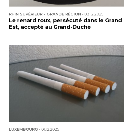
RHIN SUPÉRIEUR - GRANDE RÉGION
-
03.12.2025
Le renard roux, persécuté dans le Grand
Est, accepté au Grand-Duché
LUXEMBOURG
-
01.12.2025