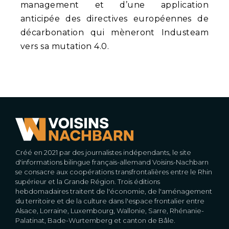
management et d’une application
anticipée des directives européennes de
décarbonation qui mèneront Industeam
vers sa mutation 4.0.
Créé en 2021 par des journalistes indépendants, le site
d'informations bilingue français-allemand Voisins-Nachbarn
se consacre aux coopérations transfrontalières entre le Rhin
supérieur et la Grande Région. Trois éditions
hebdomadaires traitent de l'économie, de l'aménagement
du territoire et de la culture dans l'espace frontalier entre
Alsace, Lorraine, Luxembourg, Wallonie, Sarre, Rhénanie-
Palatinat, Bade-Wurtemberg et canton de Bâle.