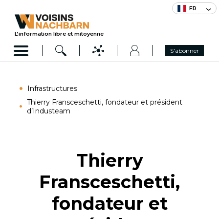
FR
L’information libre et mitoyenne
S'abonner
Infrastructures
Thierry Fransceschetti, fondateur et président
d’Industeam
Thierry
Fransceschetti,
fondateur et