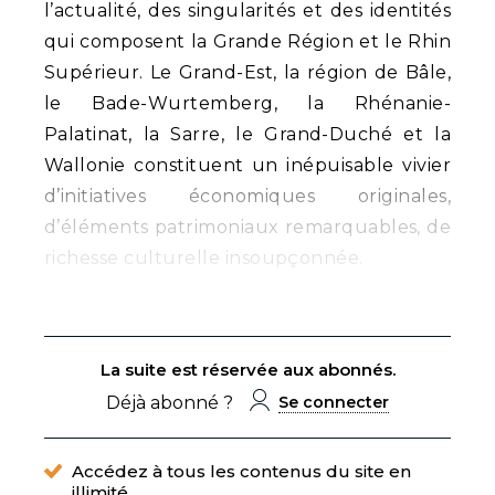
l’actualité, des singularités et des identités
qui composent la Grande Région et le Rhin
Supérieur. Le Grand-Est, la région de Bâle,
le Bade-Wurtemberg, la Rhénanie-
Palatinat, la Sarre, le Grand-Duché et la
Wallonie constituent un inépuisable vivier
d’initiatives économiques originales,
d’éléments patrimoniaux remarquables, de
richesse culturelle insoupçonnée.
La suite est réservée aux abonnés.
Déjà abonné ?
Se connecter
Accédez à tous les contenus du site en
illimité.