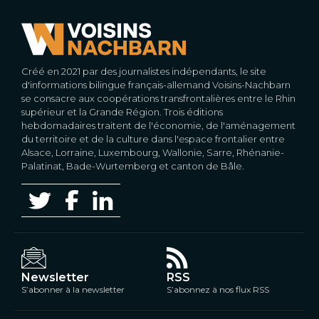
Créé en 2021 par des journalistes indépendants, le site
d'informations bilingue français-allemand Voisins-Nachbarn
se consacre aux coopérations transfrontalières entre le Rhin
supérieur et la Grande Région. Trois éditions
hebdomadaires traitent de l'économie, de l'aménagement
du territoire et de la culture dans l'espace frontalier entre
Alsace, Lorraine, Luxembourg, Wallonie, Sarre, Rhénanie-
Palatinat, Bade-Wurtemberg et canton de Bâle.
Newsletter
RSS
S’abonner à la newsletter
S’abonnez à nos flux RSS