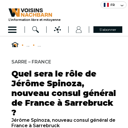
FR
L’information libre et mitoyenne
S'abonner
...
...
SARRE – FRANCE
Quel sera le rôle de
Jérôme Spinoza,
nouveau consul général
de France à Sarrebruck
?
Jérôme Spinoza, nouveau consul général de
France à Sarrebruck