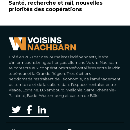
Santé, recherche et rail, nouvelles
priorités des coopérations
Créé en 2021 par des journalistes indépendants, le site
d'informations bilingue français-allemand Voisins-Nachbarn
se consacre aux coopérations transfrontalières entre le Rhin
supérieur et la Grande Région. Trois éditions
hebdomadaires traitent de l'économie, de l'aménagement
du territoire et de la culture dans l'espace frontalier entre
Alsace, Lorraine, Luxembourg, Wallonie, Sarre, Rhénanie-
Palatinat, Bade-Wurtemberg et canton de Bâle.