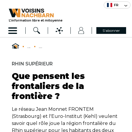
FR
L’information libre et mitoyenne
S'abonner
...
...
RHIN SUPÉRIEUR
Que pensent les
frontaliers de la
frontière ?
Le réseau Jean Monnet FRONTEM
(Strasbourg) et l'Euro-Institut (Kehl) veulent
savoir quel rôle joue la région frontalière du
Rhin supérieur pour les habitants des deux