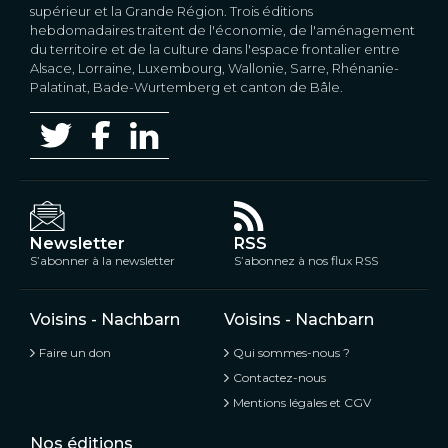
supérieur et la Grande Région. Trois éditions
hebdomadaires traitent de l'économie, de l'aménagement
du territoire et de la culture dans l'espace frontalier entre
Alsace, Lorraine, Luxembourg, Wallonie, Sarre, Rhénanie-
Palatinat, Bade-Wurtemberg et canton de Bâle.
Newsletter
RSS
S’abonner à la newsletter
S’abonnez à nos flux RSS
Voisins - Nachbarn
Voisins - Nachbarn
Faire un don
Qui sommes-nous ?
Contactez-nous
Mentions légales et CGV
Nos éditions