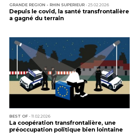
GRANDE REGION - RHIN SUPERIEUR
-
25.02.2026
Depuis le covid, la santé transfrontalière
a gagné du terrain
BEST OF
-
11.02.2026
La coopération transfrontalière, une
préoccupation politique bien lointaine