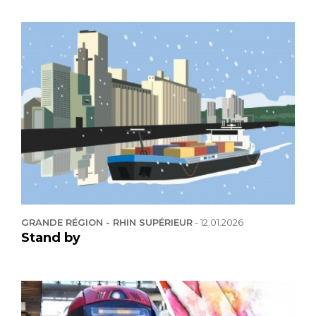
GRANDE RÉGION - RHIN SUPÉRIEUR
-
12.01.2026
Stand by