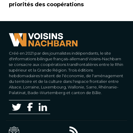
priorités des coopérations
Créé en 2021 par des journalistes indépendants, le site
d'informations bilingue français-allemand Voisins-Nachbarn
se consacre aux coopérations transfrontalières entre le Rhin
supérieur et la Grande Région. Trois éditions
hebdomadaires traitent de l'économie, de l'aménagement
du territoire et de la culture dans l'espace frontalier entre
Alsace, Lorraine, Luxembourg, Wallonie, Sarre, Rhénanie-
Palatinat, Bade-Wurtemberg et canton de Bâle.