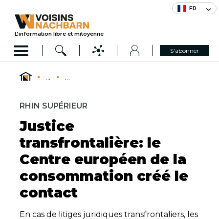
FR
L’information libre et mitoyenne
S'abonner
...
...
RHIN SUPÉRIEUR
Justice
transfrontalière: le
Centre européen de la
consommation créé le
contact
En cas de litiges juridiques transfrontaliers, les