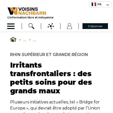
FR
L’information libre et mitoyenne
S'abonner
...
...
RHIN SUPÉRIEUR ET GRANDE RÉGION
Irritants
transfrontaliers : des
petits soins pour des
grands maux
Plusieurs initiatives actuelles, tel « Bridge for
Europe », qui devrait être adopté par l’Union