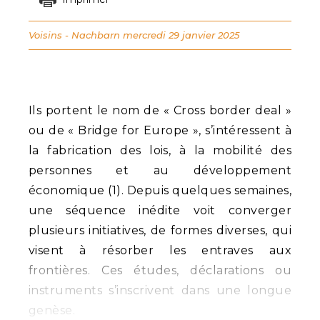
Voisins - Nachbarn
mercredi 29 janvier 2025
Ils portent le nom de « Cross border deal »
ou de « Bridge for Europe », s’intéressent à
la fabrication des lois, à la mobilité des
personnes et au développement
économique (1). Depuis quelques semaines,
une séquence inédite voit converger
plusieurs initiatives, de formes diverses, qui
visent à résorber les entraves aux
frontières. Ces études, déclarations ou
instruments s’inscrivent dans une longue
genèse.