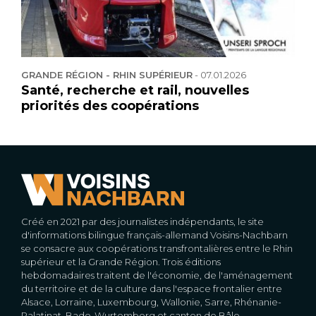
GRANDE RÉGION - RHIN SUPÉRIEUR
-
07.01.2026
Santé, recherche et rail, nouvelles
priorités des coopérations
Créé en 2021 par des journalistes indépendants, le site
d'informations bilingue français-allemand Voisins-Nachbarn
se consacre aux coopérations transfrontalières entre le Rhin
supérieur et la Grande Région. Trois éditions
hebdomadaires traitent de l'économie, de l'aménagement
du territoire et de la culture dans l'espace frontalier entre
Alsace, Lorraine, Luxembourg, Wallonie, Sarre, Rhénanie-
Palatinat, Bade-Wurtemberg et canton de Bâle.