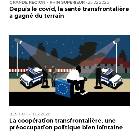
GRANDE REGION - RHIN SUPERIEUR
-
25.02.2026
Depuis le covid, la santé transfrontalière
a gagné du terrain
BEST OF
-
11.02.2026
La coopération transfrontalière, une
préoccupation politique bien lointaine