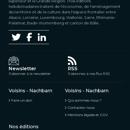
supérieur et la Grande Région. Trois éditions
hebdomadaires traitent de l'économie, de l'aménagement
du territoire et de la culture dans l'espace frontalier entre
Alsace, Lorraine, Luxembourg, Wallonie, Sarre, Rhénanie-
Palatinat, Bade-Wurtemberg et canton de Bâle.
Newsletter
RSS
S’abonner à la newsletter
S’abonnez à nos flux RSS
Voisins - Nachbarn
Voisins - Nachbarn
Faire un don
Qui sommes-nous ?
Contactez-nous
Mentions légales et CGV
Nos éditions