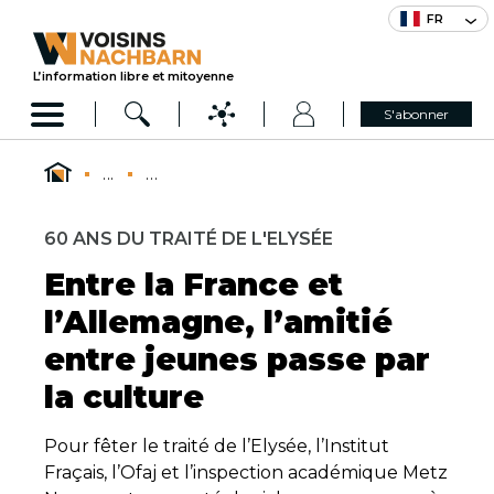
FR
L’information libre et mitoyenne
S'abonner
...
...
60 ANS DU TRAITÉ DE L'ELYSÉE
Entre la France et
l’Allemagne, l’amitié
entre jeunes passe par
la culture
Pour fêter le traité de l’Elysée, l’Institut
Fraçais, l’Ofaj et l’inspection académique Metz