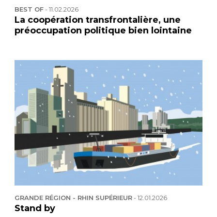
BEST OF
-
11.02.2026
La coopération transfrontalière, une
préoccupation politique bien lointaine
GRANDE RÉGION - RHIN SUPÉRIEUR
-
12.01.2026
Stand by