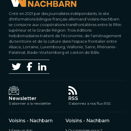
Créé en 2021 par des journalistes indépendants, le site
d'informations bilingue français-allemand Voisins-Nachbarn
se consacre aux coopérations transfrontalières entre le Rhin
supérieur et la Grande Région. Trois éditions
hebdomadaires traitent de l'économie, de l'aménagement
du territoire et de la culture dans l'espace frontalier entre
Alsace, Lorraine, Luxembourg, Wallonie, Sarre, Rhénanie-
Palatinat, Bade-Wurtemberg et canton de Bâle.
Newsletter
RSS
S’abonner à la newsletter
S’abonnez à nos flux RSS
Voisins - Nachbarn
Voisins - Nachbarn
Faire un don
Qui sommes-nous ?