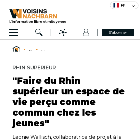
FR
L’information libre et mitoyenne
S'abonner
...
...
RHIN SUPÉRIEUR
"Faire du Rhin
supérieur un espace de
vie perçu comme
commun chez les
jeunes"
Leonie Wallisch, collaboratrice de projet à la