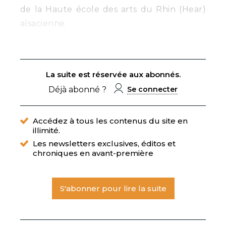
de la Haute école des arts du Rhin (Hear)
alsacienne.
La suite est réservée aux abonnés.
Déjà abonné ?
Se connecter
Accédez à tous les contenus du site en
illimité.
Les newsletters exclusives, éditos et
chroniques en avant-première
S'abonner pour lire la suite