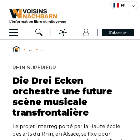
FR
L’information libre et mitoyenne
S'abonner
...
...
RHIN SUPÉRIEUR
Die Drei Ecken
orchestre une future
scène musicale
transfrontalière
Le projet Interreg porté par la Haute école
des arts du Rhin, en Alsace, se fixe pour