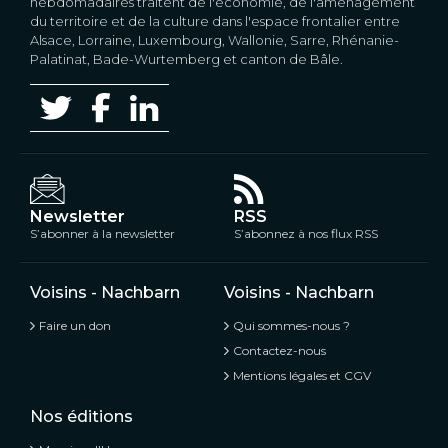
hebdomadaires traitent de l'économie, de l'aménagement
du territoire et de la culture dans l'espace frontalier entre
Alsace, Lorraine, Luxembourg, Wallonie, Sarre, Rhénanie-
Palatinat, Bade-Wurtemberg et canton de Bâle.
Newsletter
RSS
S’abonner à la newsletter
S’abonnez à nos flux RSS
Voisins - Nachbarn
Voisins - Nachbarn
Faire un don
Qui sommes-nous ?
Contactez-nous
Mentions légales et CGV
Nos éditions