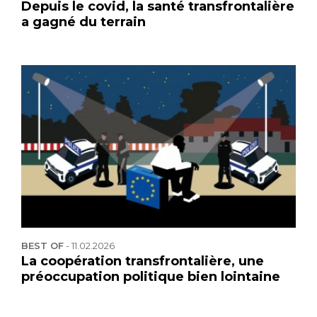
Depuis le covid, la santé transfrontalière
a gagné du terrain
BEST OF
-
11.02.2026
La coopération transfrontalière, une
préoccupation politique bien lointaine