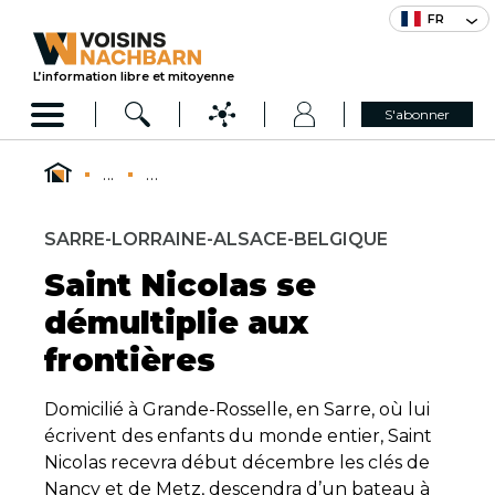
FR
L’information libre et mitoyenne
S'abonner
...
...
SARRE-LORRAINE-ALSACE-BELGIQUE
Saint Nicolas se
démultiplie aux
frontières
Domicilié à Grande-Rosselle, en Sarre, où lui
écrivent des enfants du monde entier, Saint
Nicolas recevra début décembre les clés de
Nancy et de Metz, descendra d’un bateau à