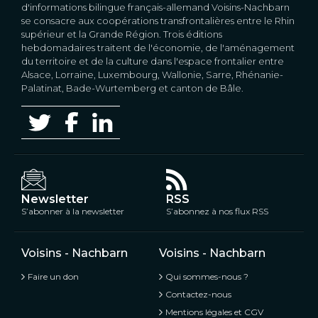
d'informations bilingue français-allemand Voisins-Nachbarn
se consacre aux coopérations transfrontalières entre le Rhin
supérieur et la Grande Région. Trois éditions
hebdomadaires traitent de l'économie, de l'aménagement
du territoire et de la culture dans l'espace frontalier entre
Alsace, Lorraine, Luxembourg, Wallonie, Sarre, Rhénanie-
Palatinat, Bade-Wurtemberg et canton de Bâle.
Newsletter
RSS
S’abonner à la newsletter
S’abonnez à nos flux RSS
Voisins - Nachbarn
Voisins - Nachbarn
Faire un don
Qui sommes-nous ?
Contactez-nous
Mentions légales et CGV