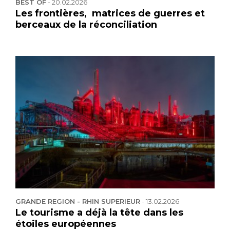
BEST OF
-
20.02.2026
Les frontières, matrices de guerres et
berceaux de la réconciliation
GRANDE REGION - RHIN SUPERIEUR
-
13.02.2026
Le tourisme a déjà la tête dans les
étoiles européennes