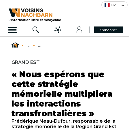
FR
L’information libre et mitoyenne
S'abonner
...
...
GRAND EST
« Nous espérons que
cette stratégie
mémorielle multipliera
les interactions
transfrontalières »
Frédérique Neau-Dufour, responsable de la
stratégie mémorielle de la Région Grand Est