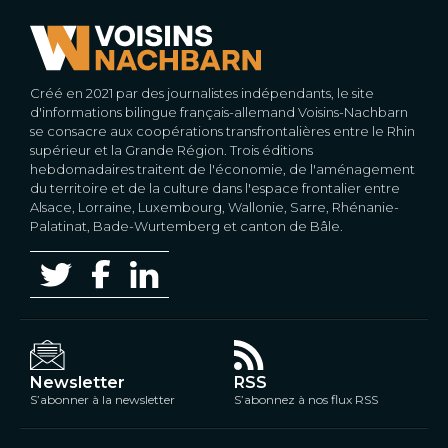
Créé en 2021 par des journalistes indépendants, le site
d'informations bilingue français-allemand Voisins-Nachbarn
se consacre aux coopérations transfrontalières entre le Rhin
supérieur et la Grande Région. Trois éditions
hebdomadaires traitent de l'économie, de l'aménagement
du territoire et de la culture dans l'espace frontalier entre
Alsace, Lorraine, Luxembourg, Wallonie, Sarre, Rhénanie-
Palatinat, Bade-Wurtemberg et canton de Bâle.
Newsletter
RSS
S’abonner à la newsletter
S’abonnez à nos flux RSS