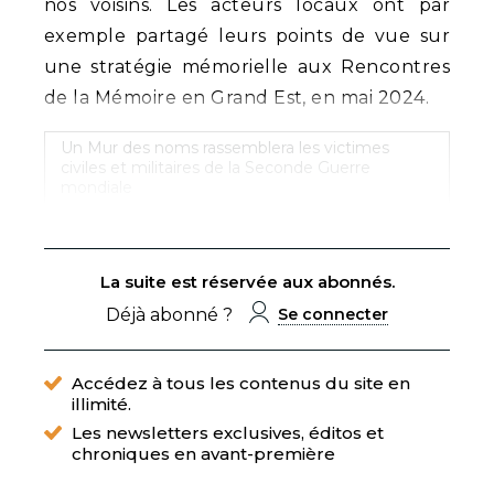
nos voisins. Les acteurs locaux ont par
exemple partagé leurs points de vue sur
une stratégie mémorielle aux Rencontres
de la Mémoire en Grand Est, en mai 2024.
Un Mur des noms rassemblera les victimes
civiles et militaires de la Seconde Guerre
mondiale
La suite est réservée aux abonnés.
Déjà abonné ?
Se connecter
Accédez à tous les contenus du site en
illimité.
Les newsletters exclusives, éditos et
chroniques en avant-première