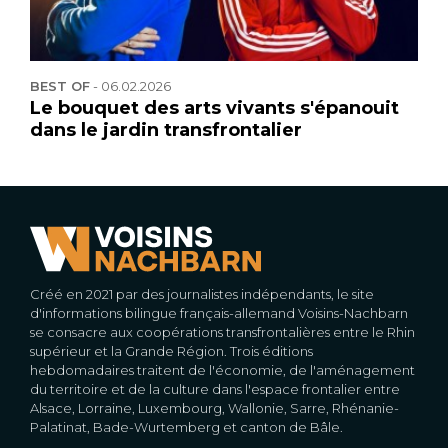
BEST OF
-
06.02.2026
Le bouquet des arts vivants s'épanouit
dans le jardin transfrontalier
Créé en 2021 par des journalistes indépendants, le site
d'informations bilingue français-allemand Voisins-Nachbarn
se consacre aux coopérations transfrontalières entre le Rhin
supérieur et la Grande Région. Trois éditions
hebdomadaires traitent de l'économie, de l'aménagement
du territoire et de la culture dans l'espace frontalier entre
Alsace, Lorraine, Luxembourg, Wallonie, Sarre, Rhénanie-
Palatinat, Bade-Wurtemberg et canton de Bâle.