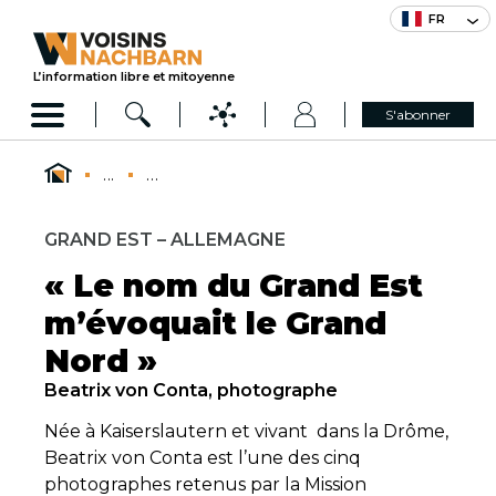
FR
L’information libre et mitoyenne
S'abonner
...
...
GRAND EST – ALLEMAGNE
« Le nom du Grand Est
m’évoquait le Grand
Nord »
Beatrix von Conta, photographe
Née à Kaiserslautern et vivant dans la Drôme,
Beatrix von Conta est l’une des cinq
photographes retenus par la Mission