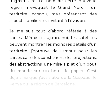
fragmentaire. Le nom de cette nouvelle
région m’évoquait le Grand Nord : un
territoire inconnu, mais présentant des
aspects familiers et invitant à l’évasion.
Je me suis tout d’abord référée à des
cartes. Même si aujourd’hui, les satellites
peuvent montrer les moindres détails d’un
territoire, j’éprouve de l’amour pour les
cartes car elles constituent des projections,
des abstractions, une mise à plat d’un bout
du monde sur un bout de papier. C’est
déjà ainsi que j’avais abordé la Gaspésie, le
Kenya ou la région de Barcelone.