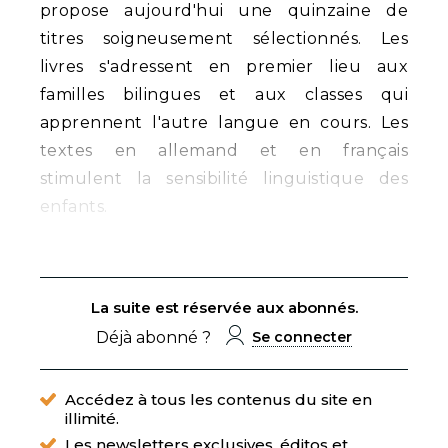
propose aujourd'hui une quinzaine de
titres soigneusement sélectionnés. Les
livres s'adressent en premier lieu aux
familles bilingues et aux classes qui
apprennent l'autre langue en cours. Les
textes en allemand et en français
stimulent la sensibilité linguistique des
enfants.
La suite est réservée aux abonnés.
Déjà abonné ?
Se connecter
Accédez à tous les contenus du site en
illimité.
Les newsletters exclusives, éditos et