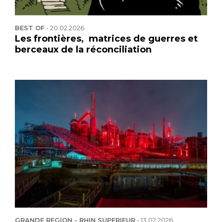
BEST OF
-
20.02.2026
Les frontières, matrices de guerres et
berceaux de la réconciliation
GRANDE REGION - RHIN SUPERIEUR
-
13.02.2026