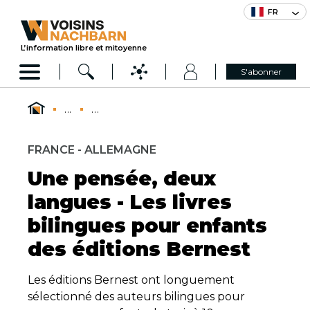
FR
L’information libre et mitoyenne
S'abonner
...
...
FRANCE - ALLEMAGNE
Une pensée, deux
langues - Les livres
bilingues pour enfants
des éditions Bernest
Les éditions Bernest ont longuement
sélectionné des auteurs bilingues pour