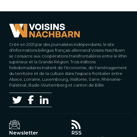
Créé en 2021 par des journalistes indépendants, le site
d'informations bilingue français-allemand Voisins-Nachbarn
se consacre aux coopérations transfrontalières entre le Rhin
supérieur et la Grande Région. Trois éditions
hebdomadaires traitent de l'économie, de l'aménagement
du territoire et de la culture dans l'espace frontalier entre
Alsace, Lorraine, Luxembourg, Wallonie, Sarre, Rhénanie-
Palatinat, Bade-Wurtemberg et canton de Bâle.
Newsletter
RSS