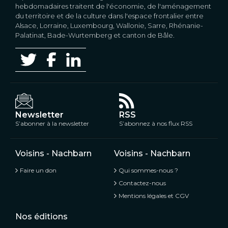
hebdomadaires traitent de l'économie, de l'aménagement
du territoire et de la culture dans l'espace frontalier entre
Alsace, Lorraine, Luxembourg, Wallonie, Sarre, Rhénanie-
Palatinat, Bade-Wurtemberg et canton de Bâle.
Newsletter
RSS
S’abonner à la newsletter
S’abonnez à nos flux RSS
Voisins - Nachbarn
Voisins - Nachbarn
Faire un don
Qui sommes-nous ?
Contactez-nous
Mentions légales et CGV
Nos éditions