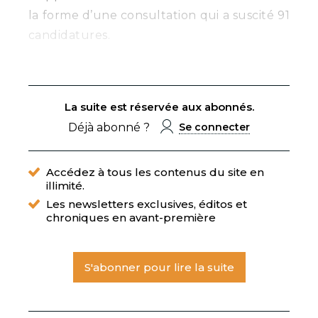
la forme d’une consultation qui a suscité 91
candidatures.
La suite est réservée aux abonnés.
Déjà abonné ?
Se connecter
Accédez à tous les contenus du site en
illimité.
Les newsletters exclusives, éditos et
chroniques en avant-première
S'abonner pour lire la suite