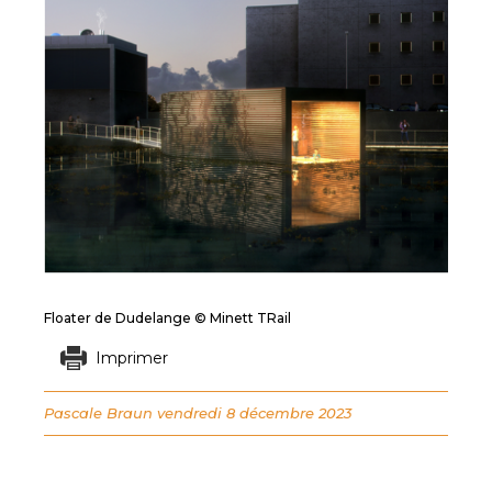
Floater de Dudelange © Minett TRail
Imprimer
Pascale Braun
vendredi 8 décembre 2023