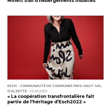
Minett trail d'hébergements insolites
ESCH - COMMUNAUTÉ DE COMMUNES PAYS-HAUT-VAL
D’ALZETTE
-
03.03.2023
« La coopération transfrontalière fait
partie de l’héritage d’Esch2022 »