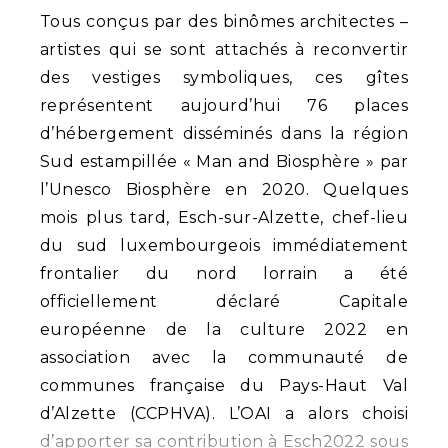
Tous conçus par des binômes architectes –
artistes qui se sont attachés à reconvertir
des vestiges symboliques, ces gîtes
représentent aujourd’hui 76 places
d’hébergement disséminés dans la région
Sud estampillée « Man and Biosphère » par
l’Unesco Biosphère en 2020. Quelques
mois plus tard, Esch-sur-Alzette, chef-lieu
du sud luxembourgeois immédiatement
frontalier du nord lorrain a été
officiellement déclaré Capitale
européenne de la culture 2022 en
association avec la communauté de
communes française du Pays-Haut Val
d’Alzette (CCPHVA). L’OAI a alors choisi
d’apporter sa contribution à Esch2022 sous