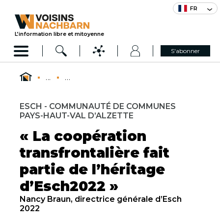
FR
L’information libre et mitoyenne
S'abonner
...
...
ESCH - COMMUNAUTÉ DE COMMUNES
PAYS-HAUT-VAL D’ALZETTE
« La coopération
transfrontalière fait
partie de l’héritage
d’Esch2022 »
Nancy Braun, directrice générale d’Esch
2022