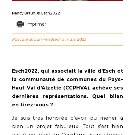
Nancy Braun. © Esch2022
Imprimer
Pascale Braun
vendredi 3 mars 2023
Esch2022, qui associait la ville d’Esch et
la communauté de communes du Pays-
Haut-Val d’Alzette (CCPHVA), achève ses
dernières représentations. Quel bilan
en tirez-vous ?
Je suis très honorée d’avoir pu mener à
bien un projet fabuleux. Tout s’est bien
passé, en dépit du Covid qui, au printemps