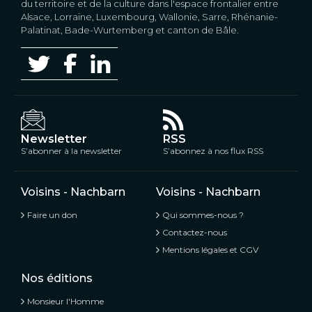
du territoire et de la culture dans l'espace frontalier entre
Alsace, Lorraine, Luxembourg, Wallonie, Sarre, Rhénanie-
Palatinat, Bade-Wurtemberg et canton de Bâle.
Newsletter
RSS
S’abonner à la newsletter
S’abonnez à nos flux RSS
Voisins - Nachbarn
Voisins - Nachbarn
Faire un don
Qui sommes-nous ?
Contactez-nous
Mentions légales et CGV
Nos éditions
Monsieur l'Homme