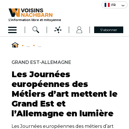
FR
L’information libre et mitoyenne
S'abonner
...
...
GRAND EST-ALLEMAGNE
Les Journées
européennes des
Métiers d’art mettent le
Grand Est et
l’Allemagne en lumière
Les Journées européennes des métiers d’art