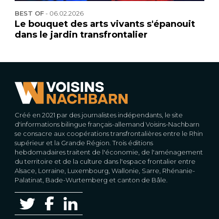
BEST OF
-
06.02.2026
Le bouquet des arts vivants s'épanouit
dans le jardin transfrontalier
Créé en 2021 par des journalistes indépendants, le site
d'informations bilingue français-allemand Voisins-Nachbarn
se consacre aux coopérations transfrontalières entre le Rhin
supérieur et la Grande Région. Trois éditions
hebdomadaires traitent de l'économie, de l'aménagement
du territoire et de la culture dans l'espace frontalier entre
Alsace, Lorraine, Luxembourg, Wallonie, Sarre, Rhénanie-
Palatinat, Bade-Wurtemberg et canton de Bâle.