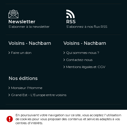
Newsletter
RSS
S’abonner à la newsletter
S’abonnez à nos flux RSS
Voisins - Nachbarn
Voisins - Nachbarn
Faire un don
Qui sommes-nous ?
Contactez-nous
Mentions légales et CGV
Nos éditions
Monsieur l'Homme
Grand Est - L'Europe entre voisins
Voisins - Nachbarn,
L’information libre et mitoyenne
En poursuivant votre navigation sur ce site, vous acceptez l'utilisation
de cookies pour vous proposer des contenus et services adaptés à vos
© Tous droits réservés 2020 - 2026
centres d'intérêts.