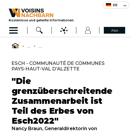
DE
Kostenlose und geteilte Informationen
Abo
...
...
ESCH - COMMUNAUTÉ DE COMMUNES
PAYS-HAUT-VAL D’ALZETTE
"Die
grenzüberschreitende
Zusammenarbeit ist
Teil des Erbes von
Esch2022"
Nancy Braun, Generaldirektorin von