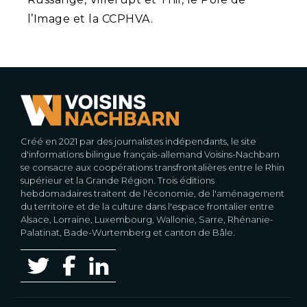
l’Image et la CCPHVA.
Créé en 2021 par des journalistes indépendants, le site
d'informations bilingue français-allemand Voisins-Nachbarn
se consacre aux coopérations transfrontalières entre le Rhin
supérieur et la Grande Région. Trois éditions
hebdomadaires traitent de l'économie, de l'aménagement
du territoire et de la culture dans l'espace frontalier entre
Alsace, Lorraine, Luxembourg, Wallonie, Sarre, Rhénanie-
Palatinat, Bade-Wurtemberg et canton de Bâle.