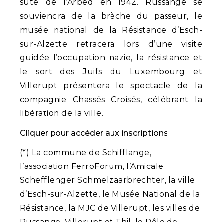
sute de l’Arbed en 1942. Russange se
souviendra de la brèche du passeur, le
musée national de la Résistance d’Esch-
sur-Alzette retracera lors d’une visite
guidée l’occupation nazie, la résistance et
le sort des Juifs du Luxembourg et
Villerupt présentera le spectacle de la
compagnie Chassés Croisés, célébrant la
libération de la ville.
Cliquer pour accéder aux inscriptions
(*) La commune de Schifflange,
l’association FerroForum, l’Amicale
Schëfflenger Schmelzaarbrechter, la ville
d’Esch-sur-Alzette, le Musée National de la
Résistance, la MJC de Villerupt, les villes de
Russange, Villerupt et Thil, le Pôle de