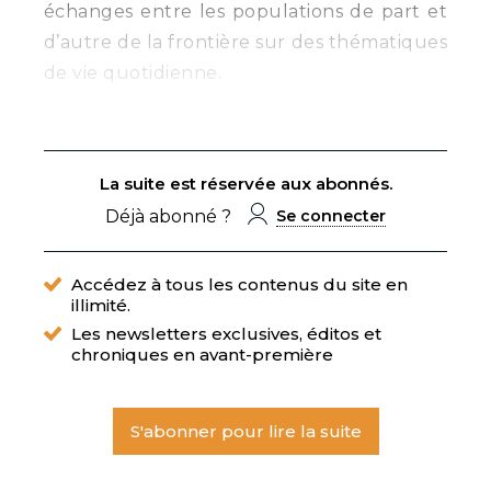
échanges entre les populations de part et
d’autre de la frontière sur des thématiques
de vie quotidienne.
La suite est réservée aux abonnés.
Déjà abonné ?
Se connecter
Accédez à tous les contenus du site en
illimité.
Les newsletters exclusives, éditos et
chroniques en avant-première
S'abonner pour lire la suite