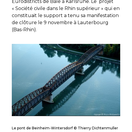
Eurodistricts de Bâle à Karlsruhe. Le projet
« Société civile dans le Rhin supérieur » qui en
constituait le support a tenu sa manifestation
de clôture le 9 novembre à Lauterbourg
(Bas-Rhin).
Le pont de Beinheim-Wintersdorf © Thierry Dichtenmuller