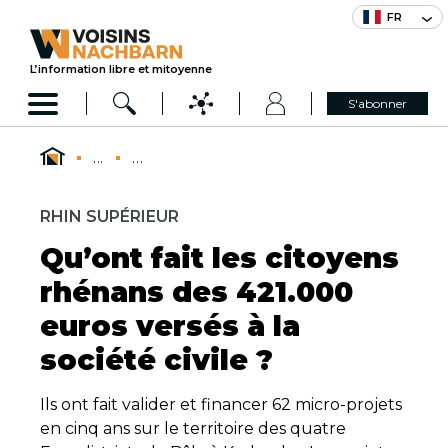
FR
L’information libre et mitoyenne
S'abonner
...
...
RHIN SUPÉRIEUR
Qu’ont fait les citoyens
rhénans des 421.000
euros versés à la
société civile ?
Ils ont fait valider et financer 62 micro-projets
en cinq ans sur le territoire des quatre