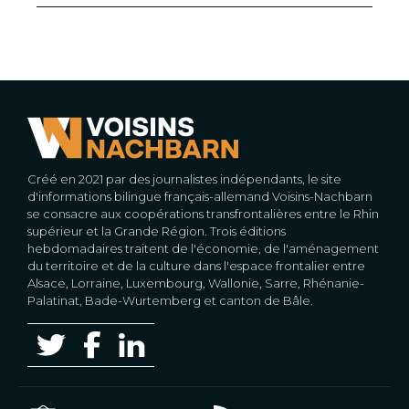
Créé en 2021 par des journalistes indépendants, le site
d'informations bilingue français-allemand Voisins-Nachbarn
se consacre aux coopérations transfrontalières entre le Rhin
supérieur et la Grande Région. Trois éditions
hebdomadaires traitent de l'économie, de l'aménagement
du territoire et de la culture dans l'espace frontalier entre
Alsace, Lorraine, Luxembourg, Wallonie, Sarre, Rhénanie-
Palatinat, Bade-Wurtemberg et canton de Bâle.