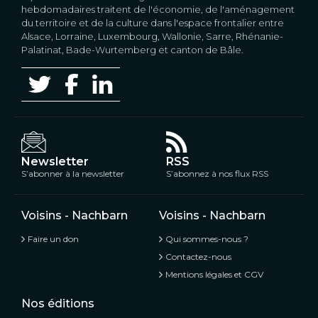
hebdomadaires traitent de l'économie, de l'aménagement
du territoire et de la culture dans l'espace frontalier entre
Alsace, Lorraine, Luxembourg, Wallonie, Sarre, Rhénanie-
Palatinat, Bade-Wurtemberg et canton de Bâle.
Newsletter
RSS
S’abonner à la newsletter
S’abonnez à nos flux RSS
Voisins - Nachbarn
Voisins - Nachbarn
Faire un don
Qui sommes-nous ?
Contactez-nous
Mentions légales et CGV
Nos éditions