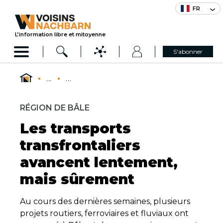
FR
L’information libre et mitoyenne
S'abonner
...
...
RÉGION DE BÂLE
Les transports
transfrontaliers
avancent lentement,
mais sûrement
Au cours des dernières semaines, plusieurs
projets routiers, ferroviaires et fluviaux ont