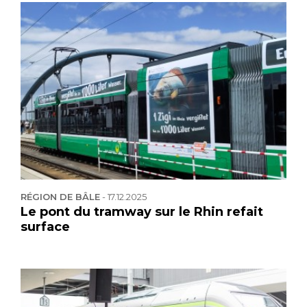
RÉGION DE BÂLE
-
17.12.2025
Le pont du tramway sur le Rhin refait
surface