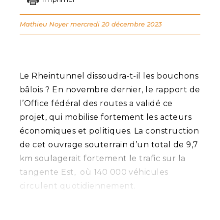
Mathieu Noyer
mercredi 20 décembre 2023
Le Rheintunnel dissoudra-t-il les bouchons
bâlois ? En novembre dernier, le rapport de
l’Office fédéral des routes a validé ce
projet, qui mobilise fortement les acteurs
économiques et politiques. La construction
de cet ouvrage souterrain d’un total de 9,7
km soulagerait fortement le trafic sur la
tangente Est, où 140 000 véhicules
circulent quotidiennement.