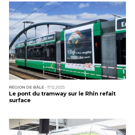
RÉGION DE BÂLE
-
17.12.2025
Le pont du tramway sur le Rhin refait
surface