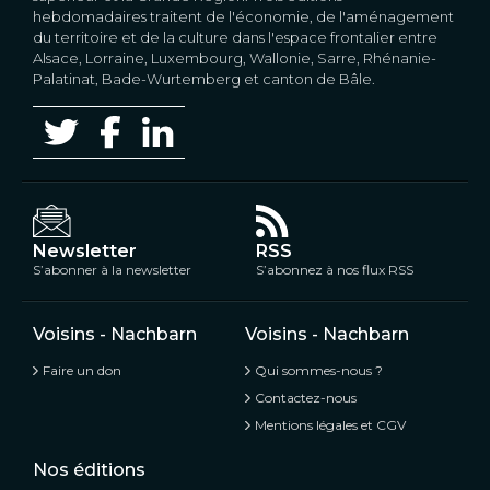
hebdomadaires traitent de l'économie, de l'aménagement
du territoire et de la culture dans l'espace frontalier entre
Alsace, Lorraine, Luxembourg, Wallonie, Sarre, Rhénanie-
Palatinat, Bade-Wurtemberg et canton de Bâle.
Newsletter
RSS
S’abonner à la newsletter
S’abonnez à nos flux RSS
Voisins - Nachbarn
Voisins - Nachbarn
Faire un don
Qui sommes-nous ?
Contactez-nous
Mentions légales et CGV
Nos éditions