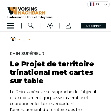
FR
L’information libre et mitoyenne
S'abonner
...
...
RHIN SUPÉRIEUR
Le Projet de territoire
trinational met cartes
sur table
Le Rhin supérieur se rapproche de l’objectif
d’un document qui puisse rassemble et
coordonner les textes encadrant
l’aménagement du territoire des trois