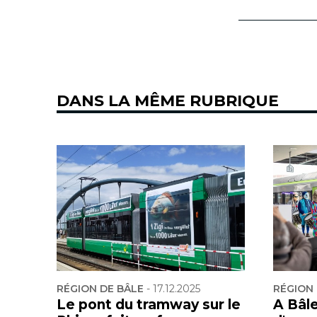
DANS LA MÊME RUBRIQUE
RÉGION DE BÂLE
-
17.12.2025
RÉGION 
Le pont du tramway sur le
A Bâl