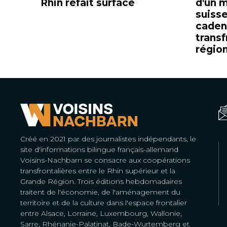
Rhin refait surface
d'un m
suisse
cade
transf
régio
Créé en 2021 par des journalistes indépendants, le
site d'informations bilingue français-allemand
Voisins-Nachbarn se consacre aux coopérations
transfrontalières entre le Rhin supérieur et la
Grande Région. Trois éditions hebdomadaires
traitent de l'économie, de l'aménagement du
territoire et de la culture dans l'espace frontalier
entre Alsace, Lorraine, Luxembourg, Wallonie,
Sarre, Rhénanie-Palatinat, Bade-Wurtemberg et