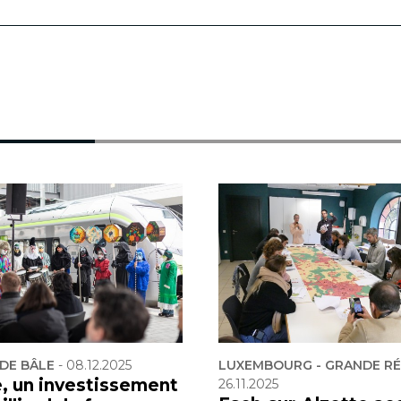
DE BÂLE
-
08.12.2025
LUXEMBOURG - GRANDE R
e, un investissement
26.11.2025