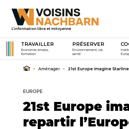
L’information libre et mitoyenne
TRAVAILLER
PRÉSERVER
CO
Economie, emploi,
Environnement, vie,
Instit
formation
santé
Euro
Aménager
21st Europe imagine Starline, 
EUROPE
21st Europe imag
repartir l’Euro