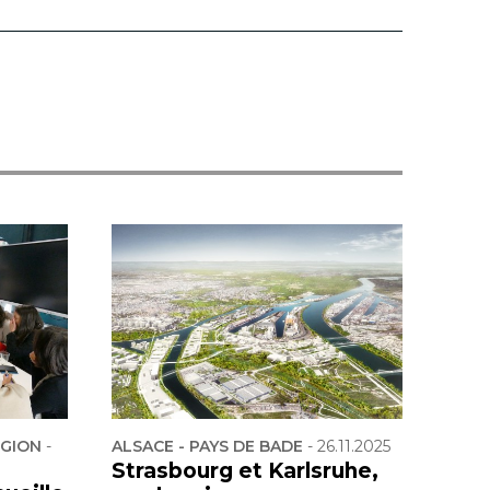
ÉGION
-
ALSACE - PAYS DE BADE
-
26.11.2025
Strasbourg et Karlsruhe,