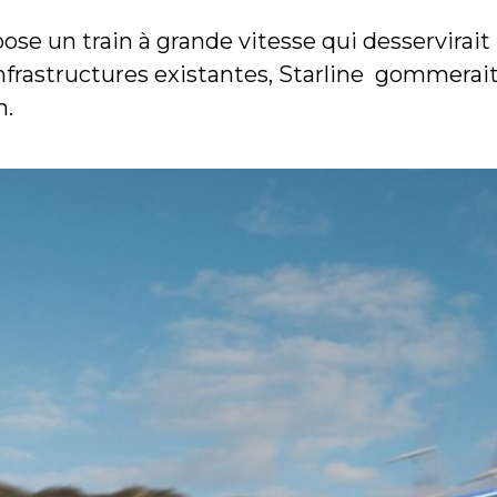
se un train à grande vitesse qui desservirait 
rastructures existantes, Starline gommerait l
n.