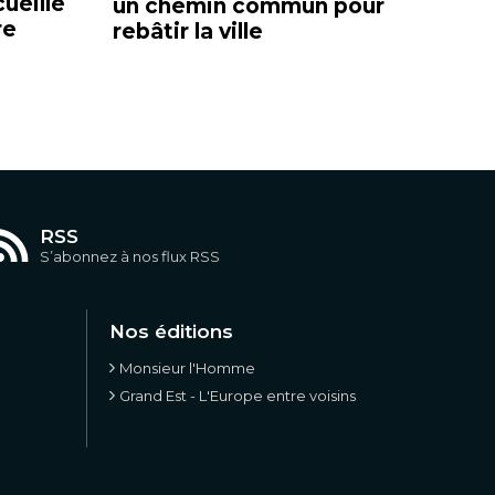
ueille
un chemin commun pour
re
rebâtir la ville
RSS
S’abonnez à nos flux RSS
Nos éditions
Monsieur l'Homme
Grand Est - L'Europe entre voisins