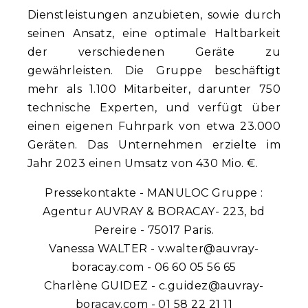
Dienstleistungen anzubieten, sowie durch
seinen Ansatz, eine optimale Haltbarkeit
der verschiedenen Geräte zu
gewährleisten. Die Gruppe beschäftigt
mehr als 1.100 Mitarbeiter, darunter 750
technische Experten, und verfügt über
einen eigenen Fuhrpark von etwa 23.000
Geräten. Das Unternehmen erzielte im
Jahr 2023 einen Umsatz von 430 Mio. €.
Pressekontakte - MANULOC Gruppe :
Agentur AUVRAY & BORACAY- 223, bd
Pereire - 75017 Paris.
Vanessa WALTER - v.walter@auvray-
boracay.com - 06 60 05 56 65
Charlène GUIDEZ - c.guidez@auvray-
boracay.com - 01 58 22 21 11