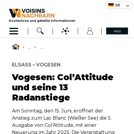
DE
Kostenlose und geteilte Informationen
Abo
...
...
ELSASS – VOGESEN
Vogesen: Col’Attitude
und seine 13
Radanstiege
Am Sonntag, den 15. Juni, eröffnet der
Anstieg zum Lac Blanc (Weißer See) die 5.
Ausgabe von Col’Attitude, mit einer
Neuerung im Jahr 2025. Die Veranstaltung