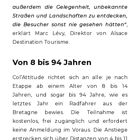
außerdem die Gelegenheit, unbekannte
Straßen und Landschaften zu entdecken,
die Besucher sonst nie gesehen hätten“
,
erklärt Marc Lévy, Direktor von Alsace
Destination Tourisme.
Von 8 bis 94 Jahren
Col’Attitude richtet sich an alle: je nach
Etappe ab einem Alter von 8 bis 14
Jahren, und sogar bis 94 Jahre, wie es
letztes Jahr ein Radfahrer aus der
Bretagne bewies. Die Teilnahme ist
kostenlos, frei zugänglich und erfordert
keine Anmeldung im Voraus. Die Anstiege
erstrecken sich über Distanzen von 4 bis 11