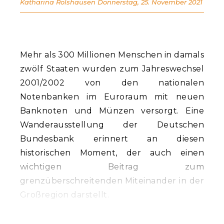
Katharina Rolshausen
Donnerstag, 25. November 2021
Mehr als 300 Millionen Menschen in damals
zwölf Staaten wurden zum Jahreswechsel
2001/2002 von den nationalen
Notenbanken im Euroraum mit neuen
Banknoten und Münzen versorgt. Eine
Wanderausstellung der Deutschen
Bundesbank erinnert an diesen
historischen Moment, der auch einen
wichtigen Beitrag zum
grenzüberschreitenden Miteinander in der
Großregion darstellt.