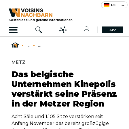
DE
Kostenlose und geteilte Informationen
Abo
...
...
METZ
Das belgische
Unternehmen Kinepolis
verstärkt seine Präsenz
in der Metzer Region
Acht Säle und 1.105 Sitze verstärken seit
Anfang November das bereits großzügige