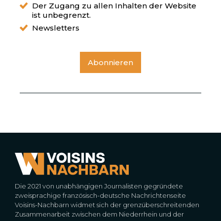
Der Zugang zu allen Inhalten der Website
ist unbegrenzt.
Newsletters
Abonnieren
Die 2021 von unabhängigen Journalisten gegründete
zweisprachige französisch-deutsche Nachrichtenseite
Voisins-Nachbarn widmet sich der grenzüberschreitenden
Zusammenarbeit zwischen dem Niederrhein und der