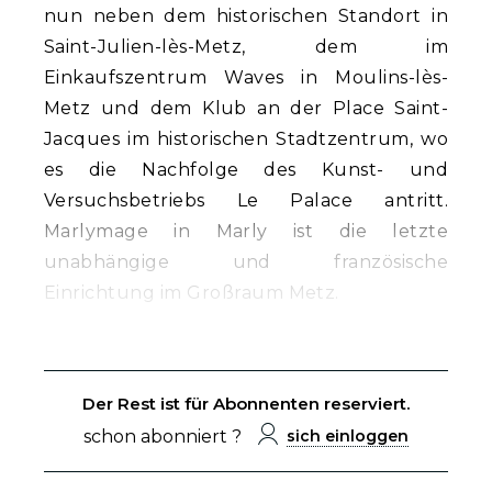
nun neben dem historischen Standort in
Saint-Julien-lès-Metz, dem im
Einkaufszentrum Waves in Moulins-lès-
Metz und dem Klub an der Place Saint-
Jacques im historischen Stadtzentrum, wo
es die Nachfolge des Kunst- und
Versuchsbetriebs Le Palace antritt.
Marlymage in Marly ist die letzte
unabhängige und französische
Einrichtung im Großraum Metz.
Der Rest ist für Abonnenten reserviert.
schon abonniert ?
sich einloggen