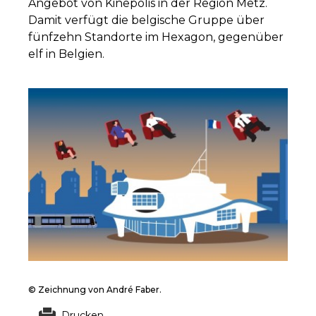
Angebot von Kinepolis in der Region Metz.
Damit verfügt die belgische Gruppe über
fünfzehn Standorte im Hexagon, gegenüber
elf in Belgien.
© Zeichnung von André Faber.
Drucken