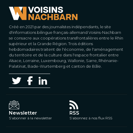
Créé en 2021 par des journalistes indépendants, le site
d'informations bilingue français-allemand Voisins-Nachbarn
se consacre aux coopérations transfrontalières entre le Rhin
supérieur et la Grande Région. Trois éditions
hebdomadaires traitent de l'économie, de l'aménagement
du territoire et de la culture dans l'espace frontalier entre
Alsace, Lorraine, Luxembourg, Wallonie, Sarre, Rhénanie-
Palatinat, Bade-Wurtemberg et canton de Bâle.
Newsletter
RSS
S’abonner à la newsletter
S’abonnez à nos flux RSS