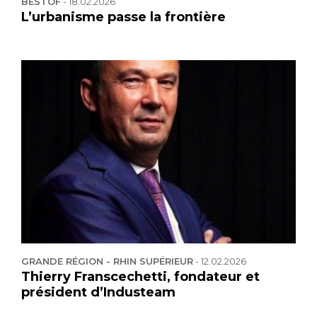
BESTOF
-
18.02.2026
L’urbanisme passe la frontière
GRANDE RÉGION - RHIN SUPÉRIEUR
-
12.02.2026
Thierry Franscechetti, fondateur et
président d’Industeam