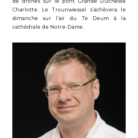
de drones sur le pont Grande Duchesse
Charlotte. Le Trounwiessel s’achèvera le
dimanche sur l’air du Te Deum à la
cathédrale de Notre-Dame.