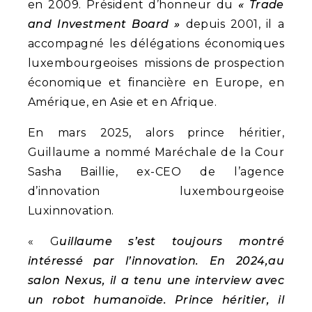
en 2009. Président d’honneur du
« Trade
and Investment Board »
depuis 2001, il a
accompagné les délégations économiques
luxembourgeoises missions de prospection
économique et financière en Europe, en
Amérique, en Asie et en Afrique.
En mars 2025, alors prince héritier,
Guillaume a nommé Maréchale de la Cour
Sasha Baillie, ex-CEO de l’agence
d’innovation luxembourgeoise
Luxinnovation.
« G
uillaume s’est toujours montré
intéressé par l’innovation. En 2024,au
salon Nexus, il a tenu une interview avec
un robot humanoïde. Prince héritier, il