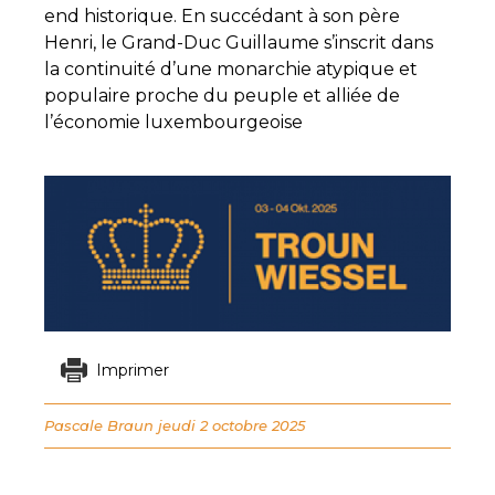
end historique. En succédant à son père
Henri, le Grand-Duc Guillaume s’inscrit dans
la continuité d’une monarchie atypique et
populaire proche du peuple et alliée de
l’économie luxembourgeoise
Imprimer
Pascale Braun
jeudi 2 octobre 2025