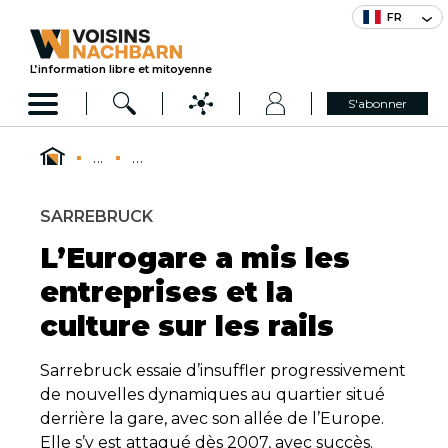
FR
L’information libre et mitoyenne
S'abonner
...
...
SARREBRUCK
L’Eurogare a mis les
entreprises et la
culture sur les rails
Sarrebruck essaie d’insuffler progressivement
de nouvelles dynamiques au quartier situé
derrière la gare, avec son allée de l’Europe.
Elle s’y est attaqué dès 2007, avec succès.