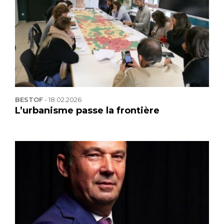
BESTOF
-
18.02.2026
L’urbanisme passe la frontière