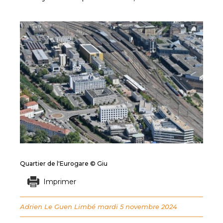
Quartier de l'Eurogare © Giu
Imprimer
Adrien Le Guen Limbé
mardi 5 novembre 2024