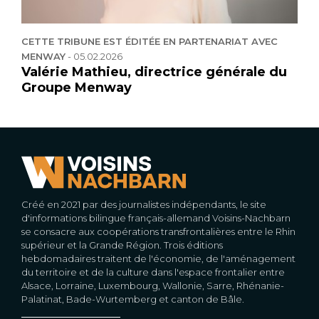
CETTE TRIBUNE EST ÉDITÉE EN PARTENARIAT AVEC
MENWAY
-
05.02.2026
Valérie Mathieu, directrice générale du
Groupe Menway
Créé en 2021 par des journalistes indépendants, le site
d'informations bilingue français-allemand Voisins-Nachbarn
se consacre aux coopérations transfrontalières entre le Rhin
supérieur et la Grande Région. Trois éditions
hebdomadaires traitent de l'économie, de l'aménagement
du territoire et de la culture dans l'espace frontalier entre
Alsace, Lorraine, Luxembourg, Wallonie, Sarre, Rhénanie-
Palatinat, Bade-Wurtemberg et canton de Bâle.