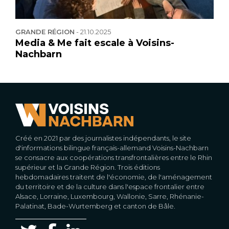
GRANDE RÉGION
-
21.10.2025
Media & Me fait escale à Voisins-
Nachbarn
Créé en 2021 par des journalistes indépendants, le site
d'informations bilingue français-allemand Voisins-Nachbarn
se consacre aux coopérations transfrontalières entre le Rhin
supérieur et la Grande Région. Trois éditions
hebdomadaires traitent de l'économie, de l'aménagement
du territoire et de la culture dans l'espace frontalier entre
Alsace, Lorraine, Luxembourg, Wallonie, Sarre, Rhénanie-
Palatinat, Bade-Wurtemberg et canton de Bâle.