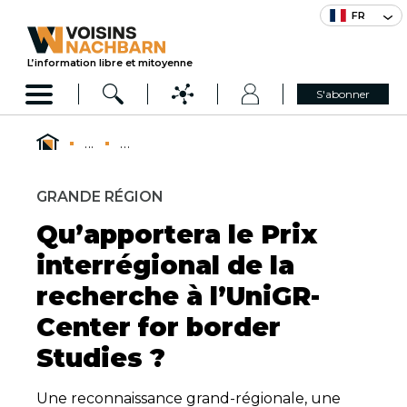
FR
L’information libre et mitoyenne
S'abonner
...
...
GRANDE RÉGION
Qu’apportera le Prix
interrégional de la
recherche à l’UniGR-
Center for border
Studies ?
Une reconnaissance grand-régionale, une