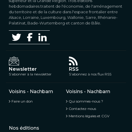
supérieur et la Grande Région. Trois éditions
hebdomadaires traitent de l'économie, de l'aménagement
du territoire et de la culture dans l'espace frontalier entre
Alsace, Lorraine, Luxembourg, Wallonie, Sarre, Rhénanie-
Palatinat, Bade-Wurtemberg et canton de Bâle.
Newsletter
RSS
S’abonner à la newsletter
S’abonnez à nos flux RSS
Voisins - Nachbarn
Voisins - Nachbarn
Faire un don
Qui sommes-nous ?
Contactez-nous
Mentions légales et CGV
Nos éditions