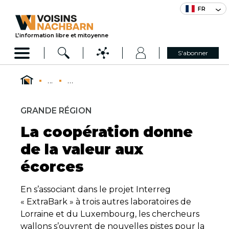
FR
L’information libre et mitoyenne
S'abonner
...
...
GRANDE RÉGION
La coopération donne
de la valeur aux
écorces
En s’associant dans le projet Interreg
« ExtraBark » à trois autres laboratoires de
Lorraine et du Luxembourg, les chercheurs
wallons s’ouvrent de nouvelles pistes pour la