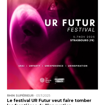
RHIN SUPÉRIEUR
-
05.11.2025
Le festival UR Futur veut faire tomber