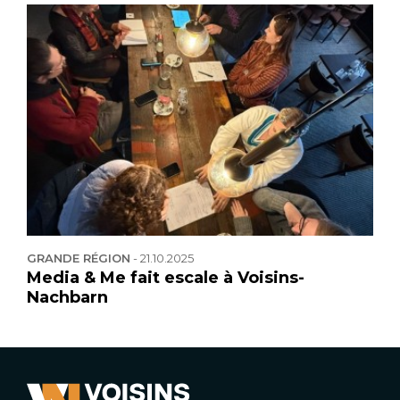
GRANDE RÉGION
-
21.10.2025
Media & Me fait escale à Voisins-
Nachbarn