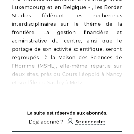
Luxembourg et en Belgique - , les Border
Studies fédèrent les recherches
interdisciplinaires sur le thème de la
frontière. La gestion financière et
administrative du centre, ainsi que le
portage de son activité scientifique, seront
regroupés à la Maison des Sciences de
l'Homme (MSHL), elle-même répartie sur
deux sites, près du Cours Léopold à Nancy
et sur l’île du Saulcy à Metz.
La suite est réservée aux abonnés.
Déjà abonné ?
Se connecter