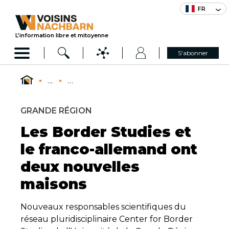
FR
L’information libre et mitoyenne
S'abonner
...
...
GRANDE RÉGION
Les Border Studies et
le franco-allemand ont
deux nouvelles
maisons
Nouveaux responsables scientifiques du
réseau pluridisciplinaire Center for Border