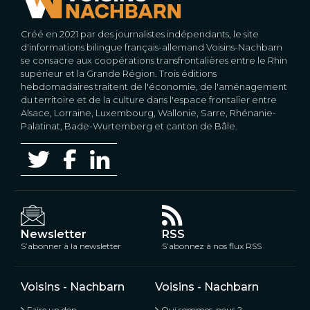
Créé en 2021 par des journalistes indépendants, le site
d'informations bilingue français-allemand Voisins-Nachbarn
se consacre aux coopérations transfrontalières entre le Rhin
supérieur et la Grande Région. Trois éditions
hebdomadaires traitent de l'économie, de l'aménagement
du territoire et de la culture dans l'espace frontalier entre
Alsace, Lorraine, Luxembourg, Wallonie, Sarre, Rhénanie-
Palatinat, Bade-Wurtemberg et canton de Bâle.
Newsletter
RSS
S’abonner à la newsletter
S’abonnez à nos flux RSS
Voisins - Nachbarn
Voisins - Nachbarn
Faire un don
Qui sommes-nous ?